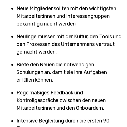
Neue Mitglieder sollten mit den wichtigsten
Mitarbeiter:innen und Interessengruppen
bekannt gemacht werden.
Neulinge müssen mit der Kultur, den Tools und
den Prozessen des Unternehmens vertraut
gemacht werden.
Biete den Neuen die notwendigen
Schulungen an, damit sie ihre Aufgaben
erfüllen können.
Regelmäßiges Feedback und
Kontrollgespräche zwischen den neuen
Mitarbeiter:innen und den Onboardern.
Intensive Begleitung durch die ersten 90