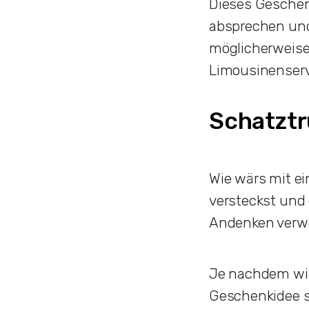
Dieses Geschen
absprechen und
möglicherweise 
Limousinenser
Schatztr
Wie wärs mit ei
versteckst und 
Andenken verw
Je nachdem wie
Geschenkidee se