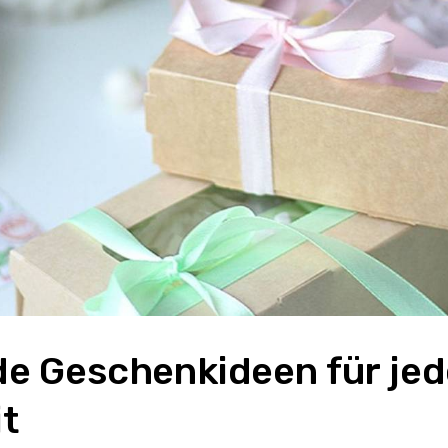
e Geschenkideen für jed
t