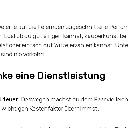
e eine auf die Feiernden zugeschnittene Perform
r
. Egal ob du gut singen kannst, Zauberkunst beh
lst oder einfach gut Witze erzählen kannst. Unt
sind nie verkehrt.
ke eine Dienstleistung
d
teuer
. Deswegen machst du dem Paar vielleich
 wichtigen Kostenfaktor übernimmst.