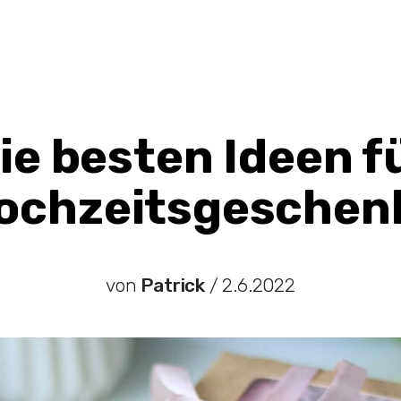
ie besten Ideen f
ochzeitsgeschen
von
Patrick
/
2.6.2022