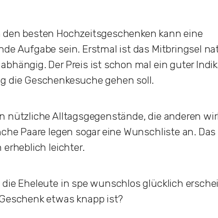
 den besten Hochzeitsgeschenken kann eine
de Aufgabe sein. Erstmal ist das Mitbringsel na
bhängig. Der Preis ist schon mal ein guter Indika
g die Geschenkesuche gehen soll.
n nützliche Alltagsgegenstände, die anderen wi
nche Paare legen sogar eine Wunschliste an. Das
 erheblich leichter.
die Eheleute in spe wunschlos glücklich ersche
 Geschenk etwas knapp ist?