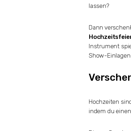
lassen?
Dann verschenk
Hochzeitsfeie
Instrument spie
Show-Einlagen 
Verschen
Hochzeiten sin
indem du einen