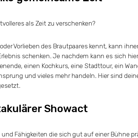
tvolleres als Zeit zu verschenken?
oder Vorlieben des Brautpaares kennt, kann ihne
lebnis schenken. Je nachdem kann es sich hier
nende, einen Kochkurs, eine Stadttour, ein Wand
msprung und vieles mehr handeln. Hier sind deine
gesetzt.
takulärer Showact
 und Fähigkeiten die sich gut auf einer Bühne p