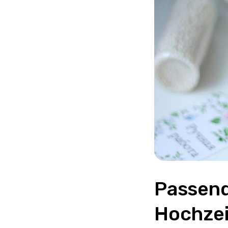
Passend
Hochzei