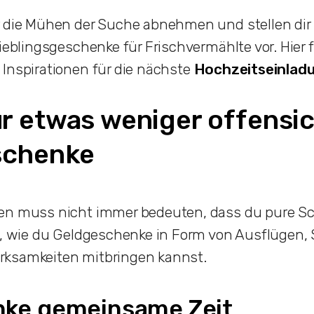
r die Mühen der Suche abnehmen und stellen dir
Lieblingsgeschenke für Frischvermählte vor. Hier 
Inspirationen für die nächste
Hochzeitseinlad
ür etwas weniger offensic
schenke
en muss nicht immer bedeuten, dass du pure Sch
u, wie du Geldgeschenke in Form von Ausflügen,
ksamkeiten mitbringen kannst.
nke gemeinsame Zeit