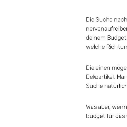
Die Suche nach
nervenaufreiben
deinem Budget a
welche Richtun
Die einen möge
Dekoartikel. Ma
Suche natürlich
Was aber, wenn 
Budget für das