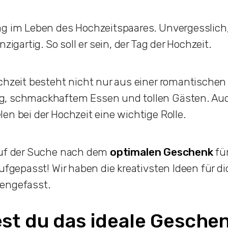
ag im Leben des Hochzeitspaares. Unvergesslich,
nzigartig. So soll er sein, der Tag der Hochzeit.
chzeit besteht nicht nur aus einer romantischen
, schmackhaftem Essen und tollen Gästen. Auc
en bei der Hochzeit eine wichtige Rolle.
auf der Suche nach dem
optimalen Geschenk
für
aufgepasst! Wir haben die kreativsten Ideen für d
engefasst.
est du das ideale Gesche