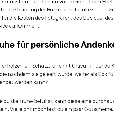
k musst du natürlich im Vorhinein mit den Ehel
 in die Planung der Hochzeit mit einbeziehen. S
für die Kosten des Fotografen, des DJs oder des
vice aufkommen.
uhe für persönliche Anden
ner hölzernen Schatztruhe mit Gravur, in der du K
die nachdem sie geleert wurde, weiter als Box fü
endet werden kann?
 du die Truhe befüllst, kann diese eine durchau
in. Vielleicht möchtest du ein paar Gutscheine, 