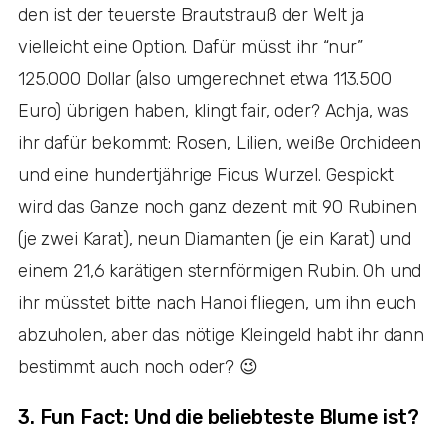
den ist der teuerste Brautstrauß der Welt ja
vielleicht eine Option. Dafür müsst ihr “nur”
125.000 Dollar (also umgerechnet etwa 113.500
Euro) übrigen haben, klingt fair, oder? Achja, was
ihr dafür bekommt: Rosen, Lilien, weiße Orchideen
und eine hundertjährige Ficus Wurzel. Gespickt
wird das Ganze noch ganz dezent mit 90 Rubinen
(je zwei Karat), neun Diamanten (je ein Karat) und
einem 21,6 karätigen sternförmigen Rubin. Oh und
ihr müsstet bitte nach Hanoi fliegen, um ihn euch
abzuholen, aber das nötige Kleingeld habt ihr dann
bestimmt auch noch oder? 😉
3. Fun Fact: Und die beliebteste Blume ist?