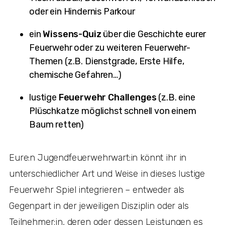
oder ein Hindernis Parkour
ein
Wissens-Quiz
über die Geschichte eurer
Feuerwehr oder zu weiteren Feuerwehr-
Themen (z.B. Dienstgrade, Erste Hilfe,
chemische Gefahren…)
lustige
Feuerwehr Challenges
(z.B. eine
Plüschkatze möglichst schnell von einem
Baum retten)
Eure:n Jugendfeuerwehrwart:in könnt ihr in
unterschiedlicher Art und Weise in dieses lustige
Feuerwehr Spiel integrieren – entweder als
Gegenpart in der jeweiligen Disziplin oder als
Teilnehmer:in, deren oder dessen Leistungen es