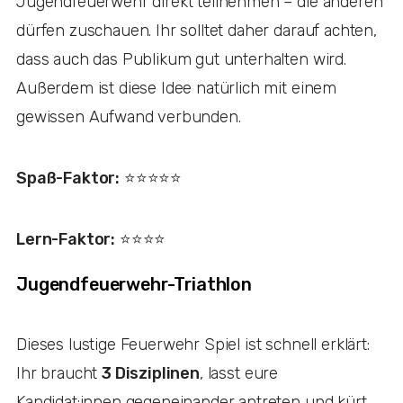
Jugendfeuerwehr direkt teilnehmen – die anderen
dürfen zuschauen. Ihr solltet daher darauf achten,
dass auch das Publikum gut unterhalten wird.
Außerdem ist diese Idee natürlich mit einem
gewissen Aufwand verbunden.
Spaß-Faktor:
⭐️⭐️⭐️⭐️⭐️
Lern-Faktor:
⭐️⭐️⭐️⭐️
Jugendfeuerwehr-Triathlon
Dieses lustige Feuerwehr Spiel ist schnell erklärt:
Ihr braucht
3 Disziplinen
, lasst eure
Kandidat:innen gegeneinander antreten und kürt