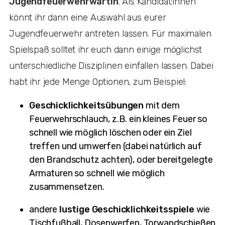
Jugendfeuerwehrwartin
. Als Kandidat:innen
könnt ihr dann eine Auswahl aus eurer
Jugendfeuerwehr antreten lassen. Für maximalen
Spielspaß solltet ihr euch dann einige möglichst
unterschiedliche Disziplinen einfallen lassen. Dabei
habt ihr jede Menge Optionen, zum Beispiel:
Geschicklichkeitsübungen
mit dem
Feuerwehrschlauch, z.B. ein kleines Feuer so
schnell wie möglich löschen oder ein Ziel
treffen und umwerfen (dabei natürlich auf
den Brandschutz achten), oder bereitgelegte
Armaturen so schnell wie möglich
zusammensetzen.
andere
lustige Geschicklichkeitsspiele
wie
Tischfußball, Dosenwerfen, Torwandschießen