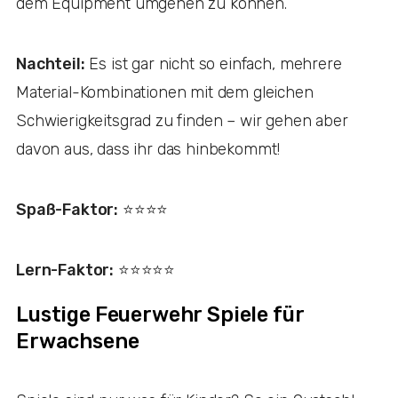
dem Equipment umgehen zu können.
Nachteil:
Es ist gar nicht so einfach, mehrere
Material-Kombinationen mit dem gleichen
Schwierigkeitsgrad zu finden – wir gehen aber
davon aus, dass ihr das hinbekommt!
Spaß-Faktor:
⭐️⭐️⭐️⭐️
Lern-Faktor:
⭐️⭐️⭐️⭐️⭐️
Lustige Feuerwehr Spiele für
Erwachsene