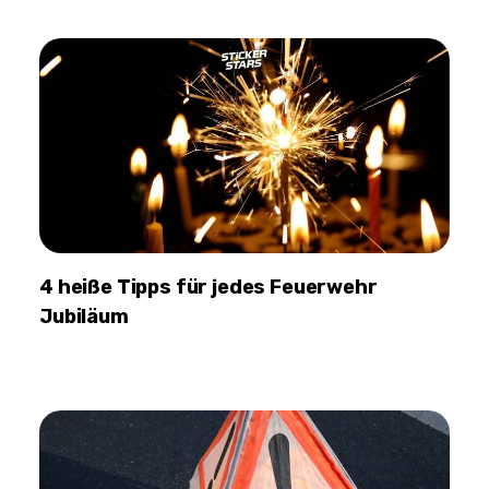
4 heiße Tipps für jedes Feuerwehr
Jubiläum