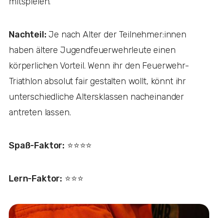
mitspielen.
Nachteil:
Je nach Alter der Teilnehmer:innen
haben ältere Jugendfeuerwehrleute einen
körperlichen Vorteil. Wenn ihr den Feuerwehr-
Triathlon absolut fair gestalten wollt, könnt ihr
unterschiedliche Altersklassen nacheinander
antreten lassen.
Spaß-Faktor:
⭐️⭐️⭐️⭐️
Lern-Faktor:
⭐️⭐️⭐️