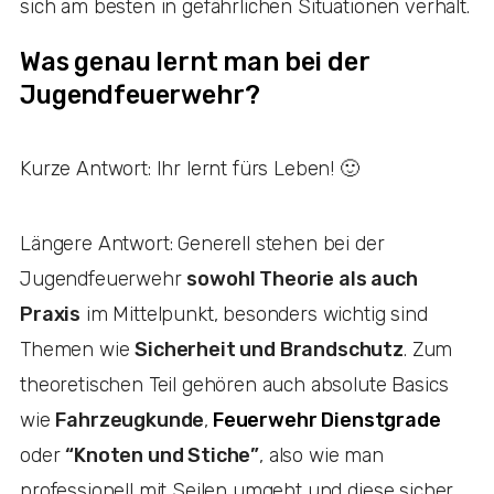
sich am besten in gefährlichen Situationen verhält.
Was genau lernt man bei der
Jugendfeuerwehr?
Kurze Antwort: Ihr lernt fürs Leben! 🙂
Längere Antwort: Generell stehen bei der
Jugendfeuerwehr
sowohl Theorie als auch
Praxis
im Mittelpunkt, besonders wichtig sind
Themen wie
Sicherheit und Brandschutz
. Zum
theoretischen Teil gehören auch absolute Basics
wie
Fahrzeugkunde
,
Feuerwehr Dienstgrade
oder
“Knoten und Stiche”
, also wie man
professionell mit Seilen umgeht und diese sicher