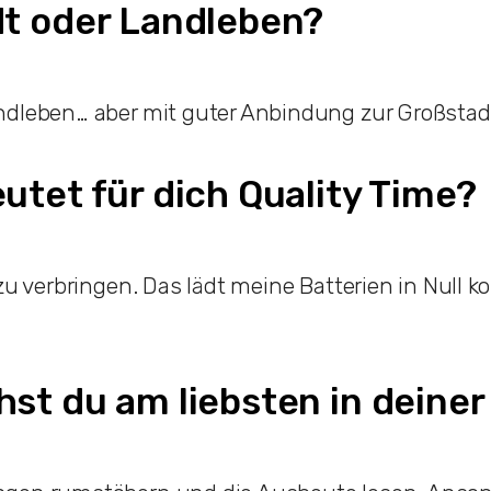
t oder Landleben?
ndleben… aber mit guter Anbindung zur Großstad
utet für dich Quality Time?
 zu verbringen. Das lädt meine Batterien in Null
st du am liebsten in deiner 