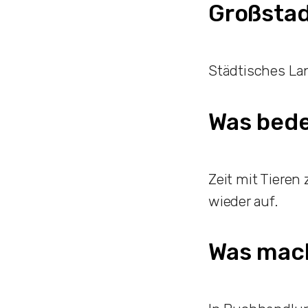
Großstad
Städtisches La
Was bede
Zeit mit Tieren
wieder auf.
Was mach