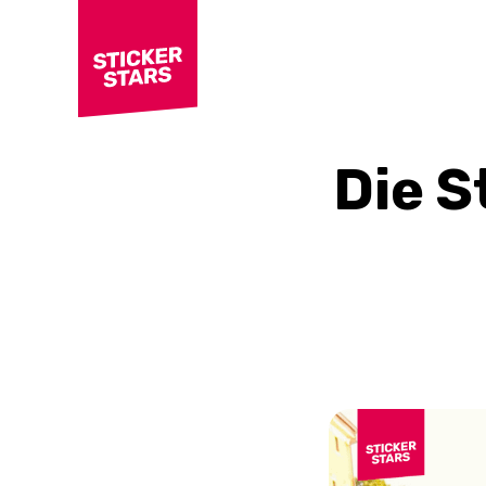
Die S