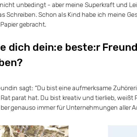
nicht unbedingt - aber meine Superkraft und Le
das Schreiben. Schon als Kind habe ich meine G
Papier gebracht.
e dich dein:e beste:r Freund
iben?
undin sagt: “Du bist eine aufmerksame Zuhörerin
Rat parat hat. Du bist kreativ und tierlieb, weißt
aber genauso immer für Unternehmungen aller Ar