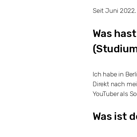
Seit Juni 2022.
Was hast
(Studium,
Ich habe in Ber
Direkt nach me
YouTuber als So
Was ist 