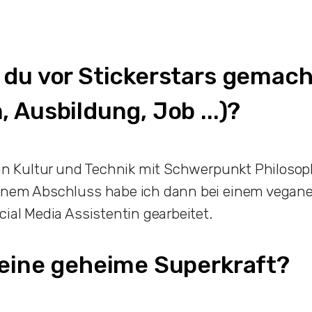
 du vor Stickerstars gemach
 Ausbildung, Job ...)?
lin Kultur und Technik mit Schwerpunkt Philosoph
inem Abschluss habe ich dann bei einem vegan
cial Media Assistentin gearbeitet.
deine geheime Superkraft?