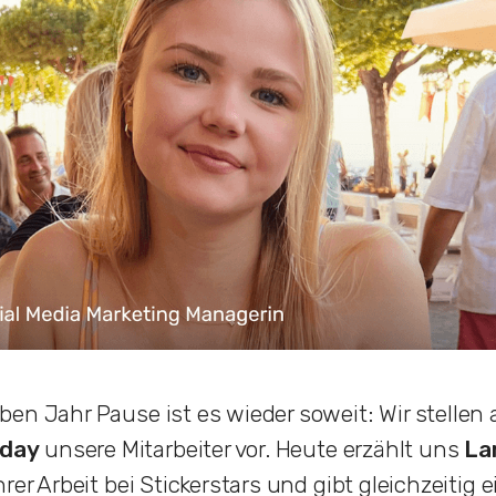
en Jahr Pause ist es wieder soweit: Wir stellen
day
unsere Mitarbeiter vor. Heute erzählt uns
La
rer Arbeit bei Stickerstars und gibt gleichzeitig e