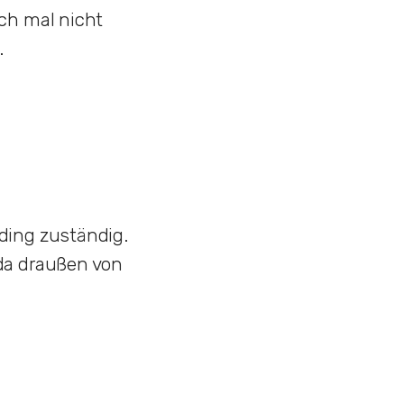
ch mal nicht
.
ding zuständig.
da draußen von