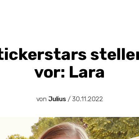
tickerstars stelle
vor: Lara
von
Julius
/
30.11.2022