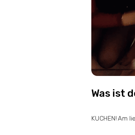
Was ist d
KUCHEN! Am lie