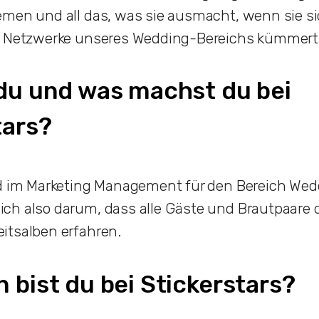
emen und all das, was sie ausmacht, wenn sie si
n Netzwerke unseres Wedding-Bereichs kümmert
 du und was machst du bei
tars?
nd im Marketing Management für den Bereich Wed
ch also darum, dass alle Gäste und Brautpaare 
itsalben erfahren.
 bist du bei Stickerstars?