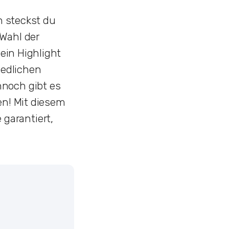
h steckst du
 Wahl der
 ein Highlight
iedlichen
nnoch gibt es
en! Mit diesem
garantiert,