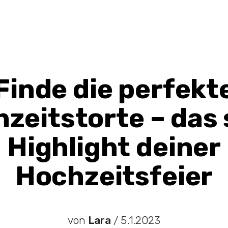
Finde die perfekt
zeitstorte – das
Highlight deiner
Hochzeitsfeier
von
Lara
/
5.1.2023