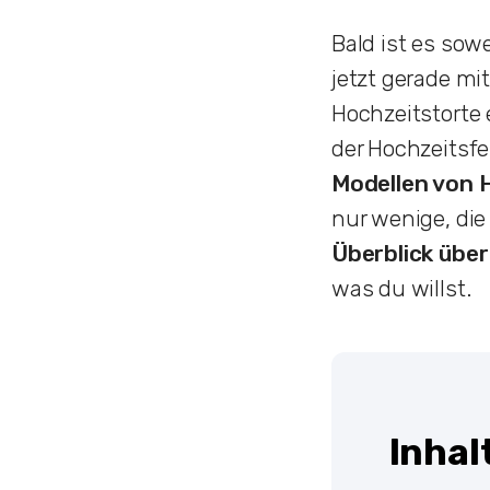
Bald ist es sow
jetzt gerade mit
Hochzeitstorte 
der Hochzeitsfe
Modellen von 
nur wenige, die
Überblick übe
was du willst.
Inhal