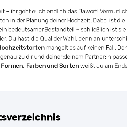
eit – ihr gebt euch endlich das Jawort! Vermutlic
ten in der Planung deiner Hochzeit. Dabei ist die
ein bedeutsamer Bestandteil – schließlich ist sie
ier. Du hast die Qual der Wahl, denn an untersch
Hochzeitstorten
mangelt es auf keinen Fall. De
 genau zu dir und deiner:deinem Partner:in pass
r Formen, Farben und Sorten
weißt du am Ende 
tsverzeichnis