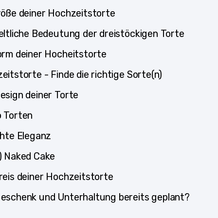
röße deiner Hochzeitstorte
eltliche Bedeutung der dreistöckigen Torte
orm deiner Hocheitstorte
eitstorte - Finde die richtige Sorte(n)
esign deiner Torte
 Torten
chte Eleganz
) Naked Cake
reis deiner Hochzeitstorte
eschenk und Unterhaltung bereits geplant?