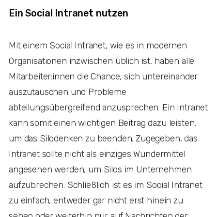
Ein Social Intranet nutzen
Mit einem Social Intranet, wie es in modernen
Organisationen inzwischen üblich ist, haben alle
Mitarbeiter:innen die Chance, sich untereinander
auszutauschen und Probleme
abteilungsübergreifend anzusprechen. Ein Intranet
kann somit einen wichtigen Beitrag dazu leisten,
um das Silodenken zu beenden. Zugegeben, das
Intranet sollte nicht als einziges Wundermittel
angesehen werden, um Silos im Unternehmen
aufzubrechen. Schließlich ist es im Social Intranet
zu einfach, entweder gar nicht erst hinein zu
sehen oder weiterhin nur auf Nachrichten der