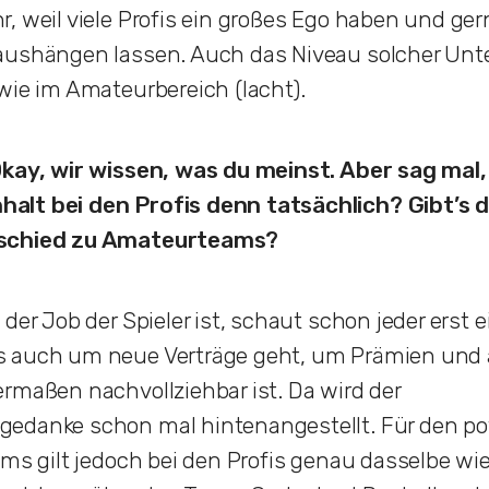
, weil viele Profis ein großes Ego haben und ge
aushängen lassen. Auch das Niveau solcher Unte
wie im Amateurbereich (lacht).
Okay, wir wissen, was du meinst. Aber sag mal,
lt bei den Profis denn tatsächlich? Gibt’s d
schied zu Amateurteams?
der Job der Spieler ist, schaut schon jeder erst e
 auch um neue Verträge geht, um Prämien und 
rmaßen nachvollziehbar ist. Da wird der
edanke schon mal hintenangestellt. Für den pot
ams gilt jedoch bei den Profis genau dasselbe wi