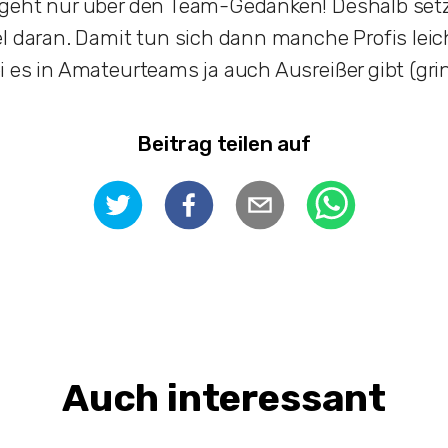
geht nur über den Team-Gedanken! Deshalb setze
l daran. Damit tun sich dann manche Profis lei
 es in Amateurteams ja auch Ausreißer gibt (grin
Beitrag teilen auf
Auch interessant