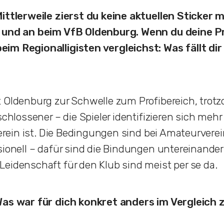
Mittlerweile zierst du keine aktuellen Sticker
 und an beim VfB Oldenburg. Wenn du deine Pr
im Regionalligisten vergleichst: Was fällt dir 
 Oldenburg zur Schwelle zum Profibereich, trotzd
schlossener – die Spieler identifizieren sich meh
 Verein ist. Die Bedingungen sind bei Amateurvere
sionell – dafür sind die Bindungen untereinande
eidenschaft für den Klub sind meist per se da.
Was war für dich konkret anders im Vergleich z