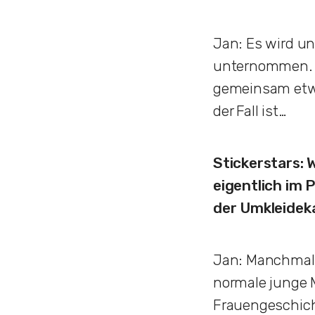
Jan: Es wird u
unternommen. Z
gemeinsam etwa
der Fall ist…
Stickerstars: 
eigentlich im 
der Umkleidek
Jan: Manchmal w
normale junge 
Frauengeschicht