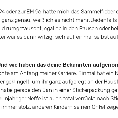
94 oder zur EM 96 hatte mich das Sammelfieber 
ganz genau, weiß ich es nicht mehr. Jedenfalls 
ild rumgetauscht, egal ob in den Pausen oder he
ter war es dann witzig, sich auf einmal selbst au
 Und wie haben das deine Bekannten aufgen
chte am Anfang meiner Karriere: Einmal hat ein
er geklingelt, um ihr ganz aufgeregt an der Haust
 habe gerade den Jan in einer Stickerpackung g
eunjähriger Neffe ist auch total verrückt nach Sti
t immer stolz, anderen Kindern seinen Onkel zei