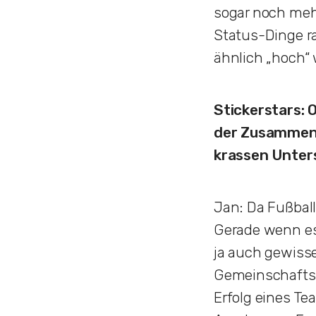
sogar noch mehr
Status-Dinge r
ähnlich „hoch“ 
Stickerstars: 
der Zusammenha
krassen Unter
Jan: Da Fußball 
Gerade wenn es
ja auch gewisse
Gemeinschaftsg
Erfolg eines Te