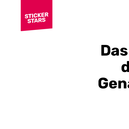
Das
d
Gen