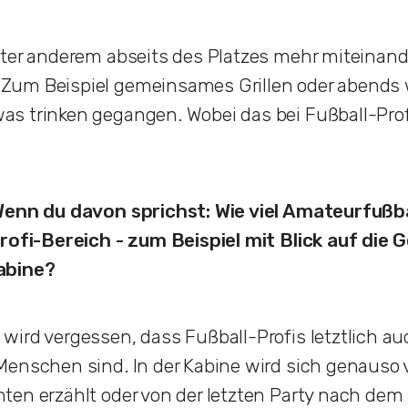
nter anderem abseits des Platzes mehr miteinand
um Beispiel gemeinsames Grillen oder abends 
s trinken gegangen. Wobei das bei Fußball-Profi
Wenn du davon sprichst: Wie viel Amateurfußba
Profi-Bereich - zum Beispiel mit Blick auf die 
abine?
ird vergessen, dass Fußball-Profis letztlich a
Menschen sind. In der Kabine wird sich genauso 
en erzählt oder von der letzten Party nach dem Sp