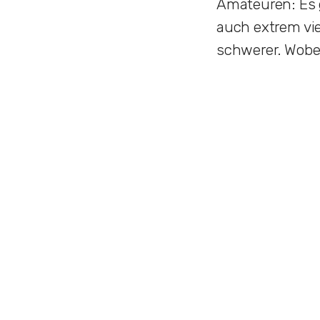
Amateuren: Es 
auch extrem vie
schwerer. Wobei