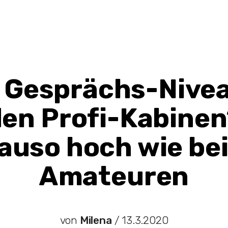
 Gesprächs-Nivea
en Profi-Kabine
auso hoch wie bei
Amateuren
von
Milena
/
13.3.2020