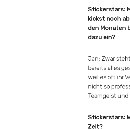
Stickerstars: 
kickst noch ab
den Monaten be
dazu ein?
Jan: Zwar steht
bereits alles ge
weil es oft ihr
nicht so profes
Teamgeist und L
Stickerstars: 
Zeit?