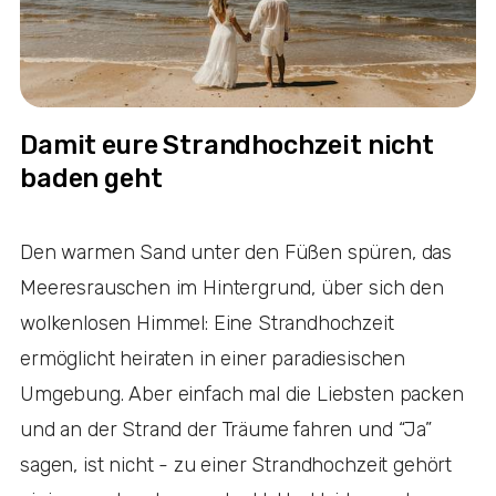
Damit eure Strandhochzeit nicht
baden geht
Den warmen Sand unter den Füßen spüren, das
Meeresrauschen im Hintergrund, über sich den
wolkenlosen Himmel: Eine Strandhochzeit
ermöglicht heiraten in einer paradiesischen
Umgebung. Aber einfach mal die Liebsten packen
und an der Strand der Träume fahren und “Ja”
sagen, ist nicht - zu einer Strandhochzeit gehört