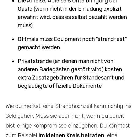
Die Anreise, Abreise & Unterbringung der
Gäste (wenn nicht in der Einladung explizit
erwähnt wird, dass es selbst bezahlt werden
muss)
Oftmals muss Equipment noch “strandfest”
gemacht werden
Privatstrände (an denen man nicht von
anderen Badegästen gestört wird) kosten
extra Zusatzgebühren für Standesamt und
beglaubigte offizielle Dokumente
Wie du merkst, eine Strandhochzeit kann richtig ins
Geld gehen. Muss sie aber nicht, wenn du bereit
bist, einige Kompromisse einzugehen. Du könntest
zum Beispiel
im kleinen Kreis heiraten
, eine