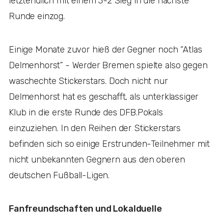
letztendlich mit einem 3-2 Sieg in die nächste
Runde einzog.
Einige Monate zuvor hieß der Gegner noch “Atlas
Delmenhorst” - Werder Bremen spielte also gegen
waschechte Stickerstars. Doch nicht nur
Delmenhorst hat es geschafft, als unterklassiger
Klub in die erste Runde des DFB.Pokals
einzuziehen. In den Reihen der Stickerstars
befinden sich so einige Erstrunden-Teilnehmer mit
nicht unbekannten Gegnern aus den oberen
deutschen Fußball-Ligen.
Fanfreundschaften und Lokalduelle