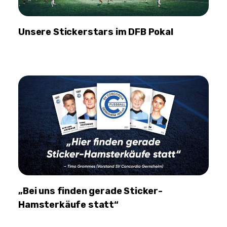
Unsere Stickerstars im DFB Pokal
„Bei uns finden gerade Sticker-
Hamsterkäufe statt“