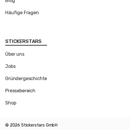
Blog
Häufige Fragen
STICKERSTARS
Über uns
Jobs
Gründergeschichte
Pressebereich
Shop
©
2026
Stickerstars GmbH