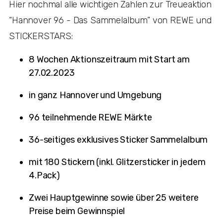
Hier nochmal alle wichtigen Zahlen zur Treueaktion
“Hannover 96 - Das Sammelalbum” von REWE und
STICKERSTARS:
8 Wochen Aktionszeitraum mit Start am
27.02.2023
in ganz Hannover und Umgebung
96 teilnehmende REWE Märkte
36-seitiges exklusives Sticker Sammelalbum
mit 180 Stickern (inkl. Glitzersticker in jedem
4.Pack)
Zwei Hauptgewinne sowie über 25 weitere
Preise beim Gewinnspiel