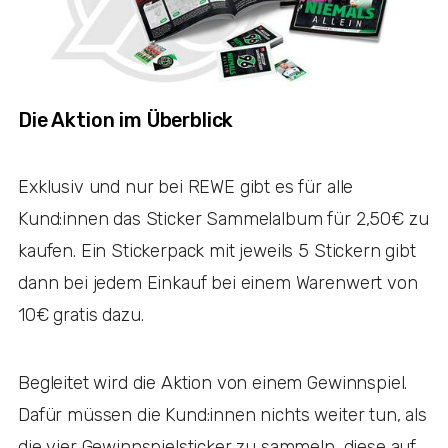
Die Aktion im Überblick
Exklusiv und nur bei REWE gibt es für alle
Kund:innen das Sticker Sammelalbum für 2,50€ zu
kaufen. Ein Stickerpack mit jeweils 5 Stickern gibt
dann bei jedem Einkauf bei einem Warenwert von
10€ gratis dazu.
Begleitet wird die Aktion von einem Gewinnspiel.
Dafür müssen die Kund:innen nichts weiter tun, als
die vier Gewinnspielsticker zu sammeln, diese auf