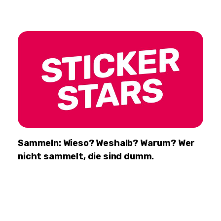
Sammeln: Wieso? Weshalb? Warum? Wer
nicht sammelt, die sind dumm.