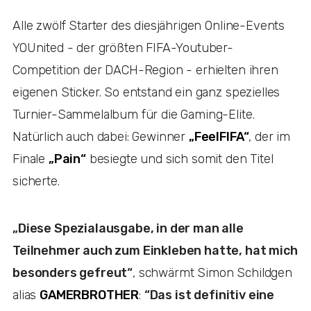
Alle zwölf Starter des diesjährigen Online-Events
YOUnited - der größten FIFA-Youtuber-
Competition der DACH-Region - erhielten ihren
eigenen Sticker. So entstand ein ganz spezielles
Turnier-Sammelalbum für die Gaming-Elite.
Natürlich auch dabei: Gewinner
„FeelFIFA“
, der im
Finale
„Pain“
besiegte und sich somit den Titel
sicherte.
„Diese Spezialausgabe, in der man alle
Teilnehmer auch zum Einkleben hatte, hat mich
besonders gefreut“
, schwärmt Simon Schildgen
alias
GAMERBROTHER
:
“Das ist definitiv eine