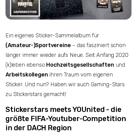
Ein eigenes Sticker-Sammelalbum für
(Amateur-)Sportvereine
– das fasziniert schon
länger immer wieder aufs Neue. Seit Anfang 2020
(k)leben ebenso
Hochzeitsgesellschaften
und
Arbeitskollegen
ihren Traum vom eigenen
Sticker. Und nun? Haben wir auch Gaming-Stars
zu Stickerstars gemacht!
Stickerstars meets YOUnited - die
größte FIFA-Youtuber-Competition
in der DACH Region