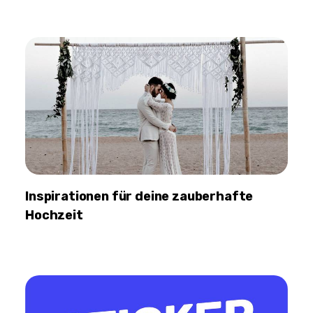
Inspirationen für deine zauberhafte
Hochzeit