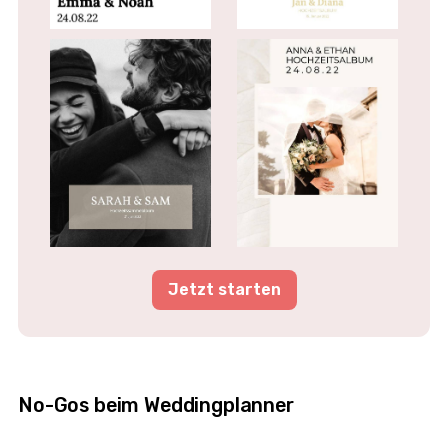
Jetzt starten
No-Gos beim Weddingplanner