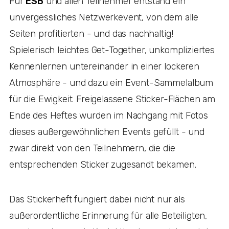
Für
ESB
und allen Teilnehmer entstand ein
unvergessliches Netzwerkevent, von dem alle
Seiten profitierten - und das nachhaltig!
Spielerisch leichtes Get-Together, unkompliziertes
Kennenlernen untereinander in einer lockeren
Atmosphäre - und dazu ein Event-Sammelalbum
für die Ewigkeit. Freigelassene Sticker-Flächen am
Ende des Heftes wurden im Nachgang mit Fotos
dieses außergewöhnlichen Events gefüllt - und
zwar direkt von den Teilnehmern, die die
entsprechenden Sticker zugesandt bekamen.
Das Stickerheft fungiert dabei nicht nur als
außerordentliche Erinnerung für alle Beteiligten,